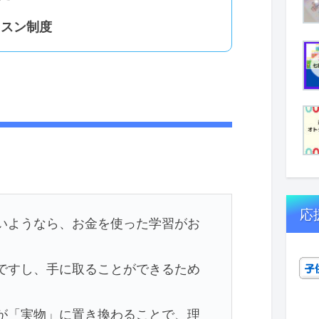
ッスン制度
」
応
いようなら、お金を使った学習がお
ですし、手に取ることができるため
が「実物」に置き換わることで、理