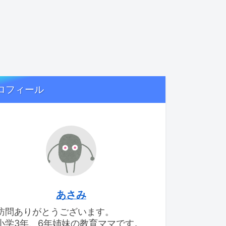
ロフィール
あさみ
訪問ありがとうございます。
小学3年、6年姉妹の教育ママです。