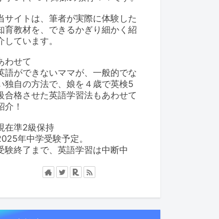
当サイトは、筆者が実際に体験した
知育教材を、できるかぎり細かく紹
介しています。
あわせて
英語ができないママが、一般的でな
い独自の方法で、娘を４歳で英検5
級合格させた英語学習法もあわせて
紹介！
現在準2級保持
2025年中学受験予定。
受験終了まで、英語学習は中断中