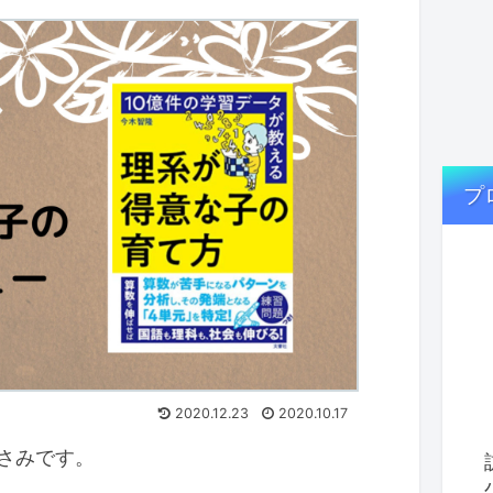
プ
2020.12.23
2020.10.17
さみです。