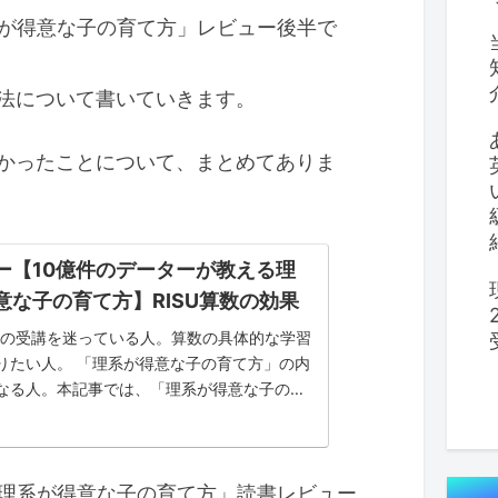
系が得意な子の育て方」レビュー後半で
法について書いていきます。
かったことについて、まとめてありま
ー【10億件のデーターが教える理
意な子の育て方】RISU算数の効果
算数の受講を迷っている人。算数の具体的な学習
りたい人。 「理系が得意な子の育て方」の内
なる人。本記事では、「理系が得意な子の育
レビューはもちろん、具体的な学習方法まで
います。
る理系が得意な子の育て方」読書レビュー