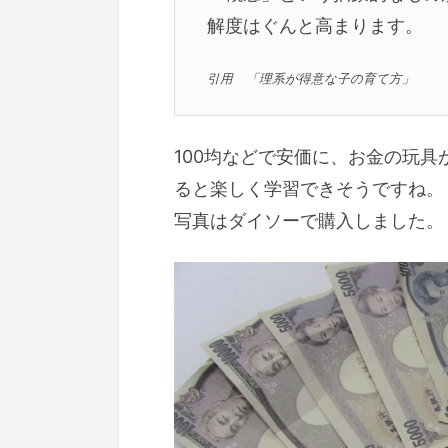
解度はぐんと高まります。
引用 「理系が得意な子の育て方」
100均などで安価に、お金の玩
ると楽しく学習できそうですね。
写真はダイソーで購入しました。