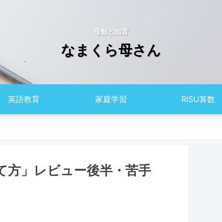
母勉と知育
なまくら母さん
英語教育
家庭学習
RISU算数
て方」レビュー後半・苦手