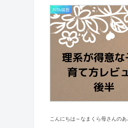
RISU算数
こんにちは～なまくら母さんのあ