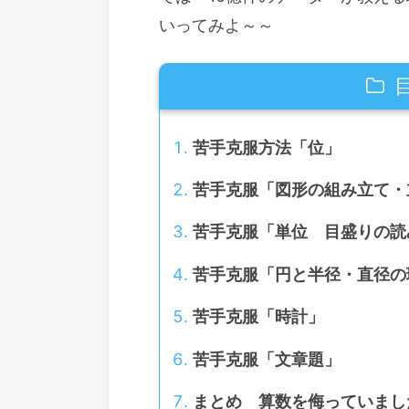
いってみよ～～
苦手克服方法「位」
苦手克服「図形の組み立て・
苦手克服「単位 目盛りの読
苦手克服「円と半径・直径の
苦手克服「時計」
苦手克服「文章題」
まとめ 算数を侮っていまし