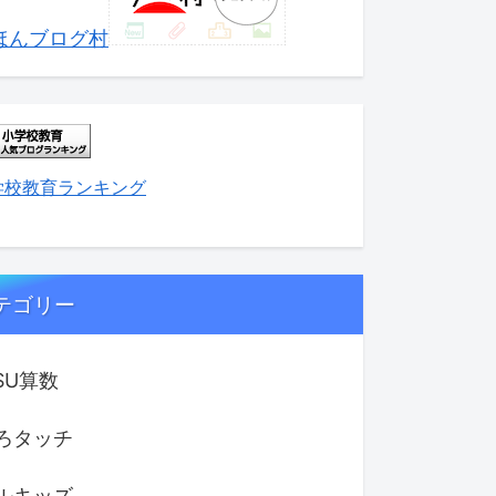
ほんブログ村
学校教育ランキング
テゴリー
ISU算数
ろタッチ
ルキッズ