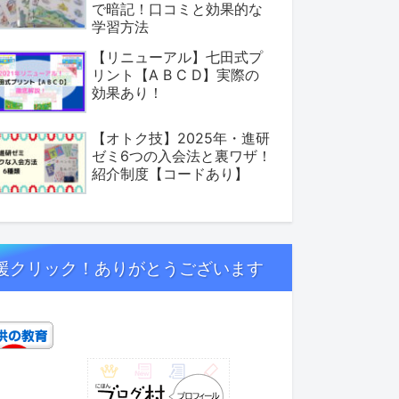
で暗記！口コミと効果的な
学習方法
【リニューアル】七田式プ
リント【A B C D】実際の
効果あり！
【オトク技】2025年・進研
ゼミ6つの入会法と裏ワザ！
紹介制度【コードあり】
援クリック！ありがとうございます