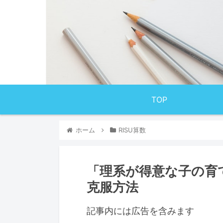
TOP
ホーム
RISU算数
「理系が得意な子の育
克服方法
記事内には広告を含みます