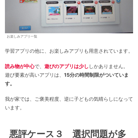
お楽しみアプリ一覧
学習アプリの他に、お楽しみアプリも用意されています。
読み物が中心
で、
遊びのアプリは少し
しかありません。
遊び要素が高いアプリは、
15分の時間制限がついていま
す。
我が家では、ご褒美程度、逆に子どもの気晴らしになって
います。
悪評ケース３ 選択問題が多