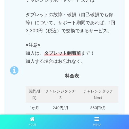
タブレットの故障・破損（自己破損でも保
障）について、サポート期間であれば、1回
3,300円（税込）で交換できるサービス。
※注意※
加入は、
タブレット到着前
まで！
加入する場合はお忘れなく。
料金表
契約期
チャレンジタッチ
チャレンジタッチ
間
3
Next
1か月
240円/月
360円/月
6か月
225円/月
325円/月
HOME
MENU
12か月
200円/月
300円/月