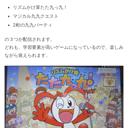
リズムかけ算たた九っ九！
マジカル九九クエスト
2桁の九九パーティ
の３つが配信されます。
どれも、学習要素が高いゲームになっているので、楽しみ
ながら覚えられます。