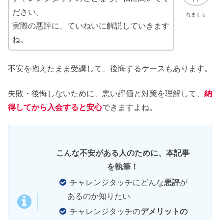
ださい。
なまくら
実際の悪評に、ていねいに解説していきます
ね。
不安を抱えたまま受講して、後悔するケースもあります。
失敗・後悔しないために、悪い評価と対策を理解して、
納
得してから入会すると安心
できますよね。
こんな不安がある人のために、本記事
を
執筆！
チャレンジタッチにどんな
悪評
が
あるのか知りたい
チャレンジタッチの
デメリットの