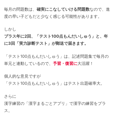
毎月の問題数は、
確実にこなしていける問題数
なので、進
度の早い子どもだと少なく感じる可能性があります。
しかし
プラス年に2回、「テスト100点もんだいしゅう」と、年
に3回「実力診断テスト」が郵送で届きます。
「テスト100点もんだいしゅう」は、記述問題集で毎月の
単元と連動しているので、
予習・復習に
大活躍！
個人的な意見ですが
「テスト100点もんだいしゅう」はテスト出題確率大。
さらに
漢字練習の「漢字まるごとアプリ」で漢字の練習をプラ
ス。