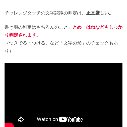
チャレンジタッチの文字認識の判定は、
正直厳しい。
書き順の判定はもちろんのこと
、
とめ・はねなどもしっか
り判定されます。
（つきでる・つける、など「文字の形」のチェックもあ
り）