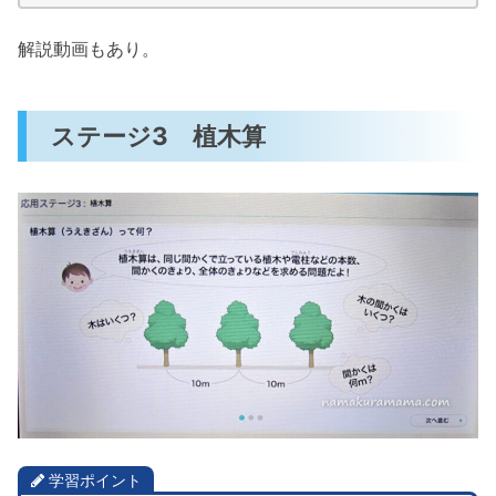
解説動画もあり。
ステージ3 植木算
学習ポイント