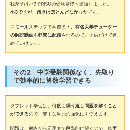
我が子は小3でRISUの受験基礎へ進級しました。
小3ですが、躓きはほとんどなかった
です。
スモールステップで学習でき、
有名大学チューター
の解説動画も頻繁に配信
されるので、子供だけで進
めていけます。
その2 中学受験関係なく、先取り
で効率的に算数学習できる
タブレット学習は、
何度も繰り返し問題を解くこと
ができる
ので、苦手な単元の強化にも使えます。
問題は、解説から応用まで段階的に解くので、確実