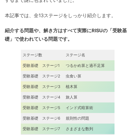
するまで謎に包まれていました。
本記事では、全13ステージをしっかり紹介します。
紹介する問題や、解き方はすべて実際にRISUの「受験基
礎」で使われている問題です。
ステージ数
ステージ名
受験基礎 ステージ1
つるかめ算と過不足算
受験基礎 ステージ2
虫食い算
受験基礎 ステージ3
植木算
受験基礎 ステージ4
旅人算
受験基礎 ステージ5
インド式暗算術
受験基礎 ステージ6
規則性の問題
受験基礎 ステージ7
さまざまな数列