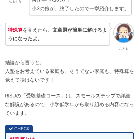
なまくら
小3の娘が、終了したので一挙紹介します。
特殊算
を覚えたら、
文章題が簡単に解けるよ
うになったよ。
こども
結論から言うと。
入塾をお考えている家庭も、そうでない家庭も、特殊算を
覚えて損はないです！
RISUの「受験基礎コース」は、スモールステップで詳細
な解説があるので、小学低学年から取り組める内容になっ
ています。
CHECK