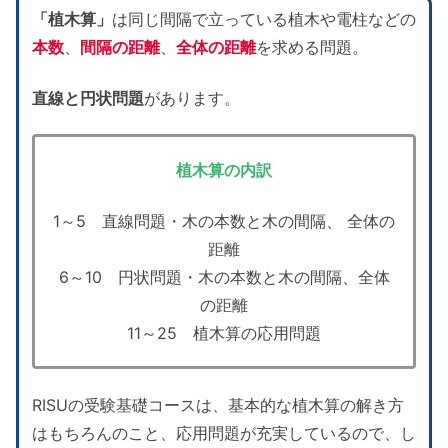
「植木算」
は同じ間隔で立っている植木や電柱などの
本数
、
間隔の距離
、
全体の距離
を求める問題。
直線と円状問題
があります。
植木算の内訳
1～5 直線問題・木の本数と木の間隔、 全体の
距離
6～10 円状問題・木の本数と木の間隔、全体
の距離
11～25 植木算の応用問題
RISUの受験基礎コースは、基本的な植木算の解き方
はもちろんのこと、応用問題が充実しているので、し