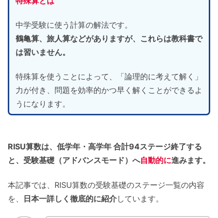
特殊算とは
中学受験に使う計算の解法です。
鶴亀算、旅人算などがありますが、これらは教科書で
は習いません。
特殊算を使うことによって、「論理的に考えて解く」
力が付き、問題を効率的かつ早く解くことができるよ
うになります。
RISU算数は、低学年・高学年 合計94ステージ終了する
と、受験基礎（アドバンスモード）へ
自動的に
進みます。
本記事では、RISU算数の受験基礎のステージ一覧の内容
を、
日本一詳しく徹底的に紹介
しています。