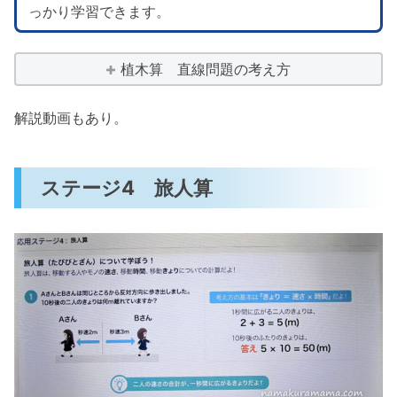
っかり学習できます。
植木算 直線問題の考え方
解説動画もあり。
ステージ4 旅人算