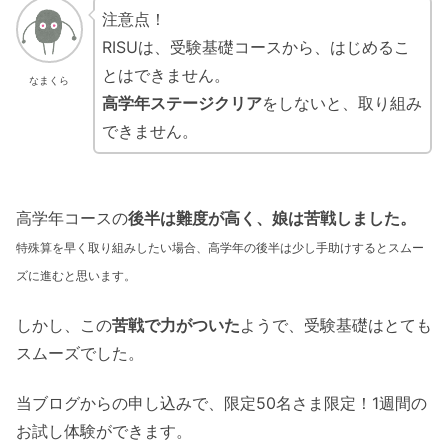
注意点！
RISUは、受験基礎コースから、はじめるこ
とはできません。
なまくら
高学年ステージクリア
をしないと、取り組み
できません。
高学年コースの
後半は難度が高く、娘は苦戦しました。
特殊算を早く取り組みしたい場合、高学年の後半は少し手助けするとスムー
ズに進むと思います。
しかし、この
苦戦で力がついた
ようで、受験基礎はとても
スムーズでした。
当ブログからの申し込みで、限定50名さま限定！1週間の
お試し体験ができます。