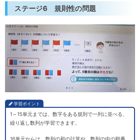
ステージ6 規則性の問題
学習ポイント
1～15単元までは、数字をある規則で一列に並べる、
繰り返し数列が学習できます。
16単元からは、数列の和の計算や、数列の中の順番