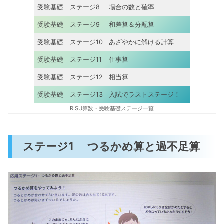
受験基礎 ステージ8
場合の数と確率
受験基礎 ステージ9
和差算＆分配算
受験基礎 ステージ10
あざやかに解ける計算
受験基礎 ステージ11
仕事算
受験基礎 ステージ12
相当算
受験基礎 ステージ13
入試でラストステージ！
RISU算数・受験基礎ステージ一覧
ステージ1 つるかめ算と過不足算