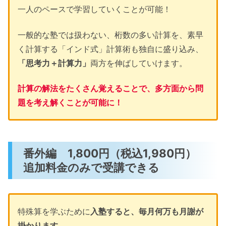
一人のペースで学習していくことが可能！
一般的な塾では扱わない、桁数の多い計算を、素早
く計算する「インド式」計算術も独自に盛り込み、
「思考力＋計算力」
両方を伸ばしていけます。
計算の解法をたくさん覚えることで、多方面から問
題を考え解くことが可能に！
番外編 1,800円（税込1,980円）
追加料金のみで受講できる
特殊算を学ぶために
入塾すると、毎月何万も月謝が
掛かります。