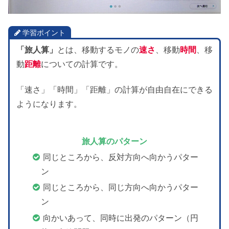
学習ポイント
「旅人算」
とは、移動するモノの
速さ
、移動
時間
、移
動
距離
についての計算です。
「速さ」「時間」「距離」の計算が自由自在にできる
ようになります。
旅人算の
パターン
同じところから、反対方向へ向かうパター
ン
同じところから、同じ方向へ向かうパター
ン
向かいあって、同時に出発のパターン（円