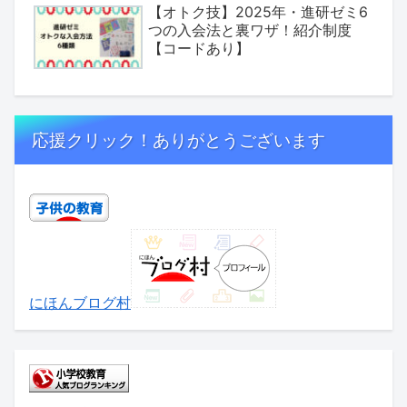
【オトク技】2025年・進研ゼミ6
つの入会法と裏ワザ！紹介制度
【コードあり】
応援クリック！ありがとうございます
にほんブログ村