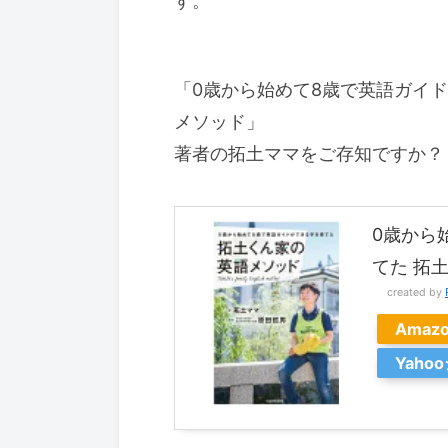
す。
「0歳から始めて8歳で英語ガイ
メソッド」
著者の拓土ママをご存知ですか？
0歳から
てた 拓土
created by
Amaz
Yaho