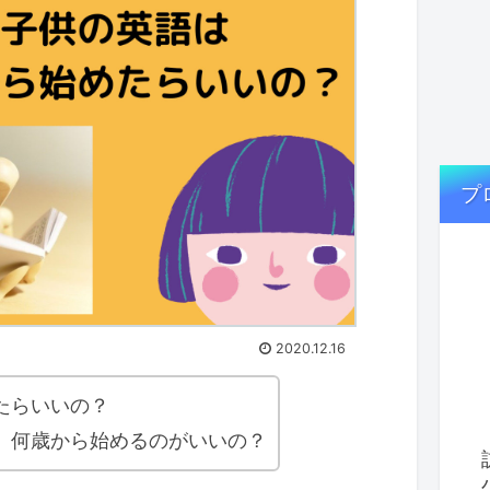
プ
2020.12.16
たらいいの？
、何歳から始めるのがいいの？