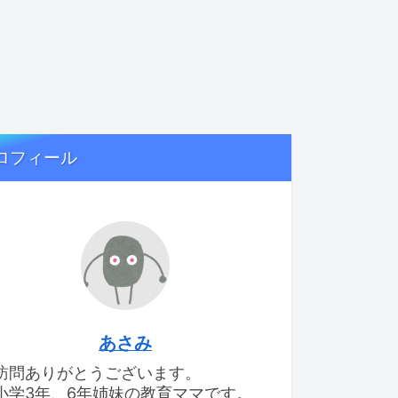
ロフィール
あさみ
訪問ありがとうございます。
小学3年、6年姉妹の教育ママです。