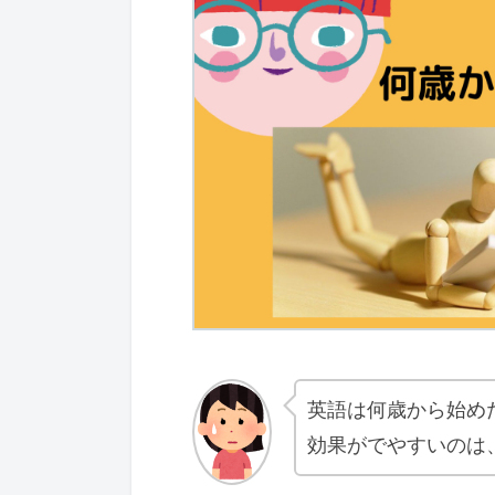
英語は何歳から始め
効果がでやすいのは