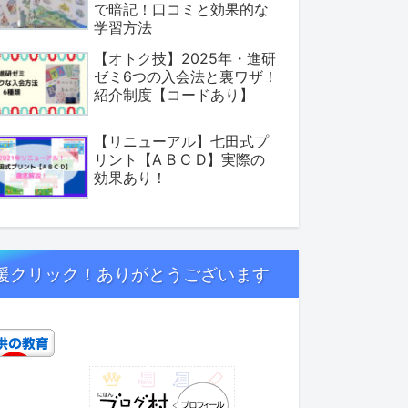
で暗記！口コミと効果的な
学習方法
【オトク技】2025年・進研
ゼミ6つの入会法と裏ワザ！
紹介制度【コードあり】
【リニューアル】七田式プ
リント【A B C D】実際の
効果あり！
援クリック！ありがとうございます