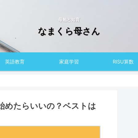
母勉と知育
なまくら母さん
英語教育
家庭学習
RISU算数
始めたらいいの？ベストは