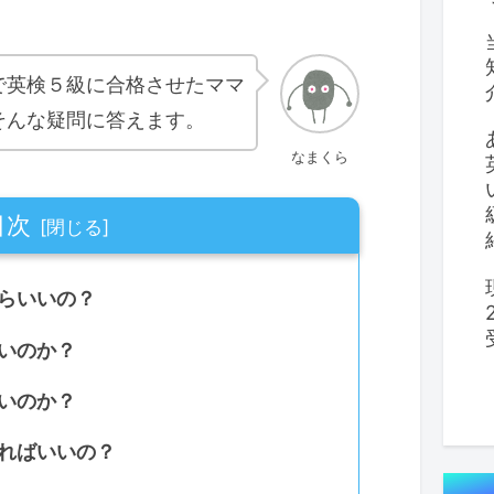
で英検５級に合格させたママ
そんな疑問に答えます。
なまくら
目次
らいいの？
いのか？
いのか？
ればいいの？