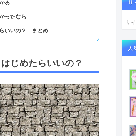
サ
かる
かったなら
らいいの？ まとめ
人
らはじめたらいいの？