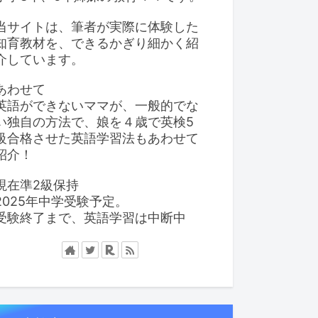
当サイトは、筆者が実際に体験した
知育教材を、できるかぎり細かく紹
介しています。
あわせて
英語ができないママが、一般的でな
い独自の方法で、娘を４歳で英検5
級合格させた英語学習法もあわせて
紹介！
現在準2級保持
2025年中学受験予定。
受験終了まで、英語学習は中断中