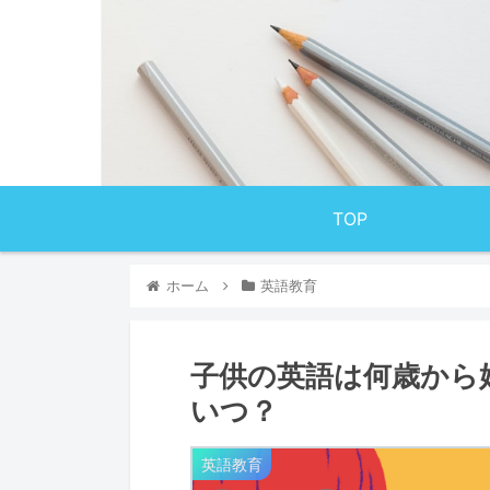
TOP
ホーム
英語教育
子供の英語は何歳から
いつ？
英語教育