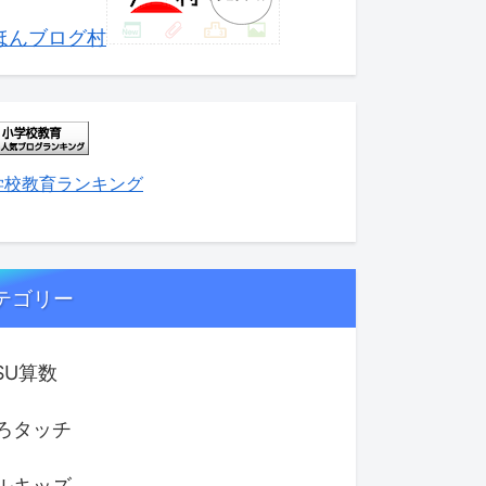
ほんブログ村
学校教育ランキング
テゴリー
ISU算数
ろタッチ
ルキッズ