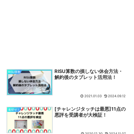
RISU算数の損しない休会方法・
RISU算数
解約後のタブレット活用法！
2021.01.03
2024.09.12
[チャレンジタッチは最悪]11点の
進研ゼミ
悪評を受講者が大検証！
2020.12.30
2024.11.07