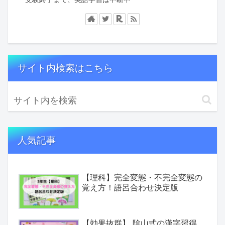
サイト内検索はこちら
人気記事
【理科】完全変態・不完全変態の
覚え方！語呂合わせ決定版
【効果抜群】 隂山式の漢字習得