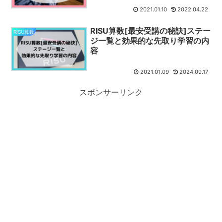
2021.01.10
2022.04.22
RISU算数[最安受講の秘訣]ステー
RISU算数
ジ一覧と効果的な先取り学習の内
容
2021.01.09
2024.09.17
スポンサーリンク