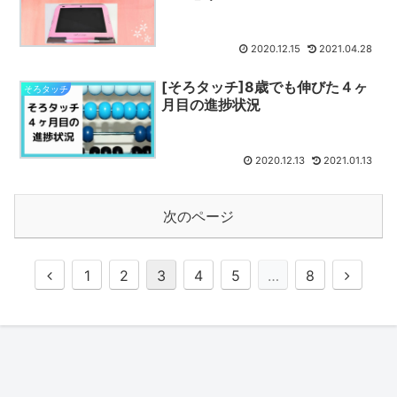
2020.12.15
2021.04.28
[そろタッチ]8歳でも伸びた４ヶ
そろタッチ
月目の進捗状況
2020.12.13
2021.01.13
次のページ
1
2
3
4
5
…
8