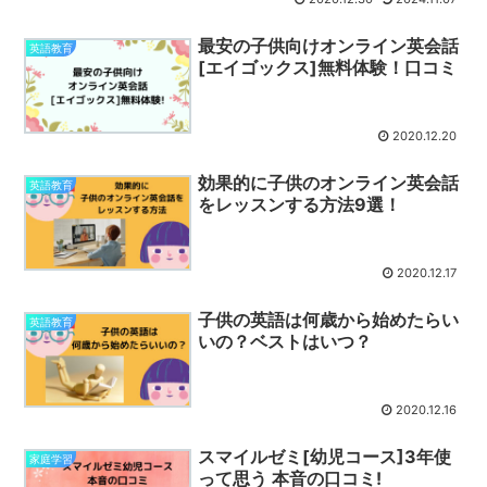
最安の子供向けオンライン英会話
英語教育
[エイゴックス]無料体験！口コミ
2020.12.20
効果的に子供のオンライン英会話
英語教育
をレッスンする方法9選！
2020.12.17
子供の英語は何歳から始めたらい
英語教育
いの？ベストはいつ？
2020.12.16
スマイルゼミ[幼児コース]3年使
家庭学習
って思う 本音の口コミ!