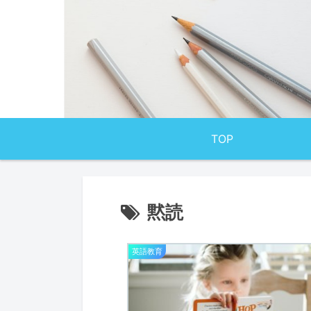
TOP
黙読
英語教育