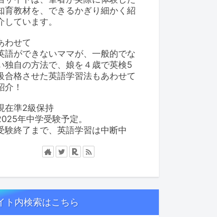
知育教材を、できるかぎり細かく紹
介しています。
あわせて
英語ができないママが、一般的でな
い独自の方法で、娘を４歳で英検5
級合格させた英語学習法もあわせて
紹介！
現在準2級保持
2025年中学受験予定。
受験終了まで、英語学習は中断中
イト内検索はこちら