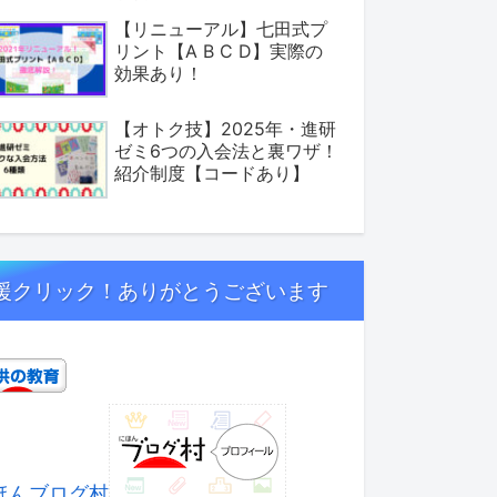
【リニューアル】七田式プ
リント【A B C D】実際の
効果あり！
【オトク技】2025年・進研
ゼミ6つの入会法と裏ワザ！
紹介制度【コードあり】
援クリック！ありがとうございます
ほんブログ村