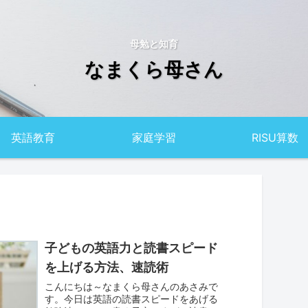
母勉と知育
なまくら母さん
英語教育
家庭学習
RISU算数
子どもの英語力と読書スピード
を上げる方法、速読術
こんにちは～なまくら母さんのあさみで
す。今日は英語の読書スピードをあげる