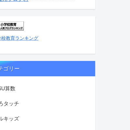
学校教育ランキング
テゴリー
ISU算数
ろタッチ
ルキッズ