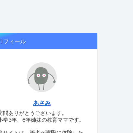
ロフィール
あさみ
訪問ありがとうございます。
小学3年、6年姉妹の教育ママです。
当サイトは、筆者が実際に体験した