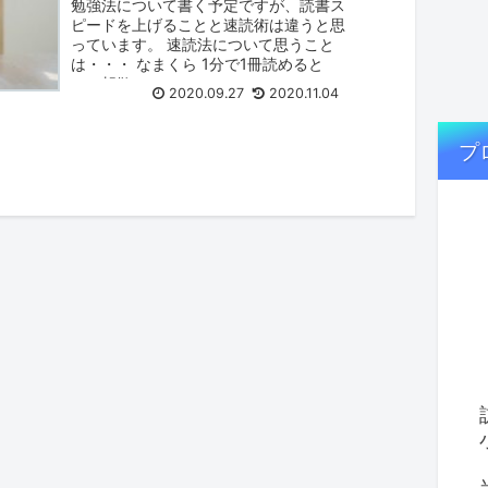
勉強法について書く予定ですが、読書ス
ピードを上げることと速読術は違うと思
っています。 速読法について思うこと
は・・・ なまくら 1分で1冊読めると
か、胡散...
2020.09.27
2020.11.04
プ